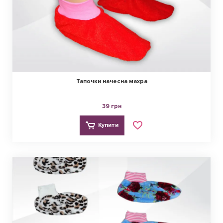
Тапочки начесна махра
39 грн
Купити