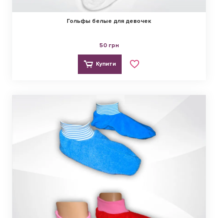
Гольфы белые для девочек
50 грн
Купити