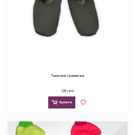
Тапочки тринитка
28 грн
Купити