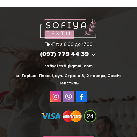
Ірина
Вікторія
Пн-Пт: з 8.00 до 17.00
(097) 779 44 39
(097) 779 44 39
sofiyatextil@gmail.com
м. Горішні Плавні, вул. Строна 3, 2 поверх, Софія
Текстиль