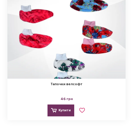
Тапочки велсофт
46 грн
Купити