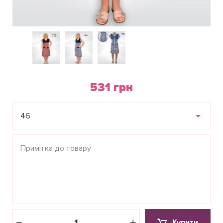
531 грн
46
Купити