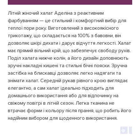
Літній жіночий халат Аделіна з реактивним
фарбуванням — це стильний і комфортний вибір для
теплої пори року. Виготовлений з високоякісного
трикотажу, що складається на 100% з бавовни, він
дозволяє шкірі дихати і дарує відчуття легкості. Халат
має прямий вільний крій, що забезпечує свободу рухів.
Поділ халата нижче колін, а його дизайн доповнюють
зручні накладні кишені та стильні бічні пояски. Зручна
застібка на блискавці дозволяє легко надягати та
знімати халат. Середній рукав рівного крою виглядає
елегантно, а сам халат ідеально підходить для
домашнього використання або для відпочинку на
свіжому повітрі в літній сезон. Легка тканина не
втрачає форми і кольору після прання, що робить його
надійним вибором для щоденного використання.