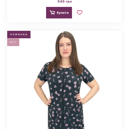
545 грн
Купити
НОВИНКА
ХІТ