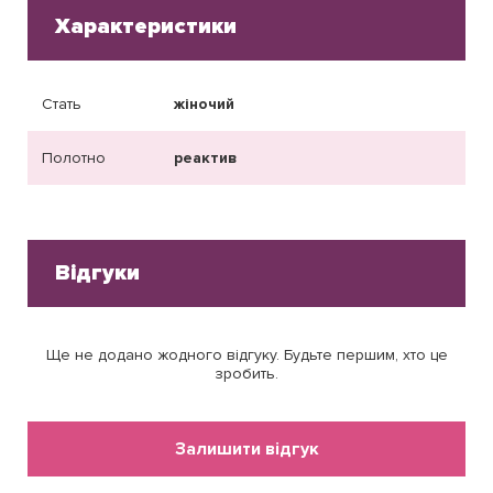
Характеристики
Стать
жіночий
Полотно
реактив
Відгуки
Ще не додано жодного відгуку. Будьте першим, хто це
зробить.
Залишити відгук