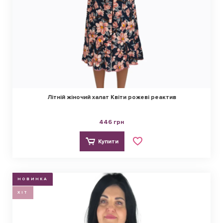
Літній жіночий халат Квіти рожеві реактив
446 грн
Купити
НОВИНКА
ХІТ