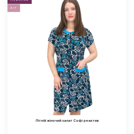
ХІТ
Літній жіночий халат Софі реактив