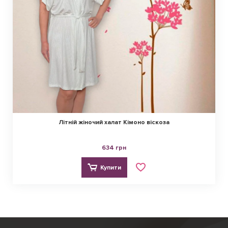
Літній жіночий халат Кімоно віскоза
634 грн
Купити