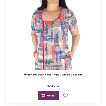
Літній жіночий халат Мирослава реактив
504 грн
Купити