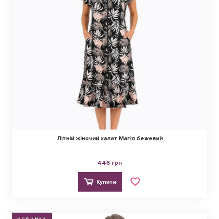
Літній жіночий халат Магія бежевий
446 грн
Купити
НОВИНКА