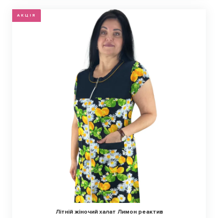
АКЦІЯ
Літній жіночий халат Лимон реактив