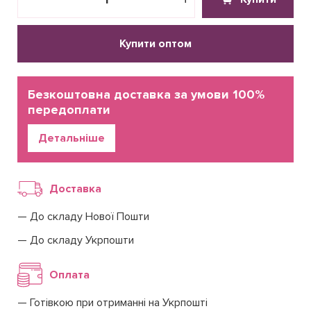
Купити оптом
Безкоштовна доставка за умови 100%
передоплати
Детальніше
Доставка
До складу Нової Пошти
До складу Укрпошти
Оплата
Готівкою при отриманні на Укрпошті