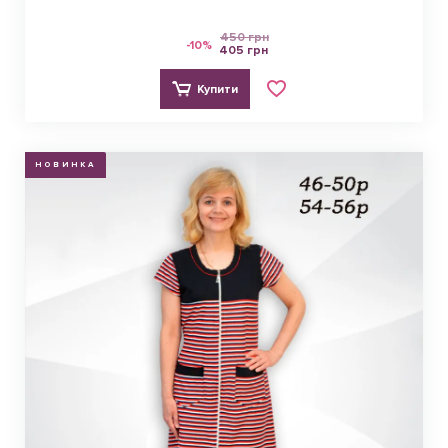
450 грн
-10%
405 грн
Купити
НОВИНКА