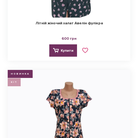
Літній жіночий халат Авелін фулікра
600 грн
Купити
НОВИНКА
ХІТ