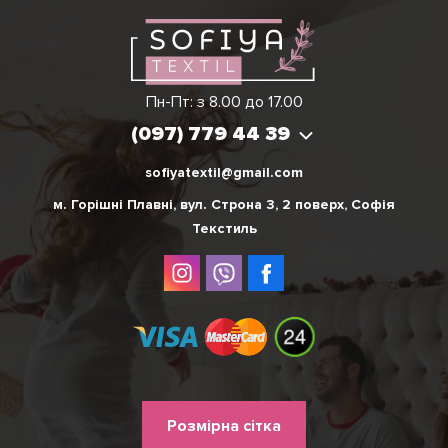
Ірина
Вікторія
Пн-Пт: з 8.00 до 17.00
(097) 779 44 39
(097) 779 44 39
sofiyatextil@gmail.com
м. Горішні Плавні, вул. Строна 3, 2 поверх, Софія
Текстиль
Меню
Розмірна сітка