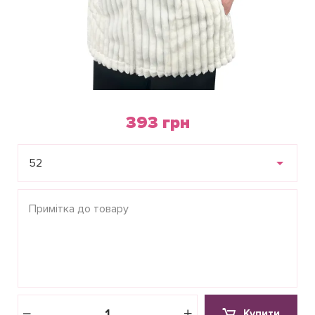
393 грн
52
Купити