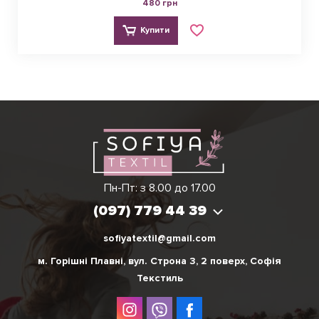
480 грн
Купити
Ірина
Вікторія
Пн-Пт: з 8.00 до 17.00
(097) 779 44 39
(097) 779 44 39
sofiyatextil@gmail.com
м. Горішні Плавні, вул. Строна 3, 2 поверх, Софія
Текстиль