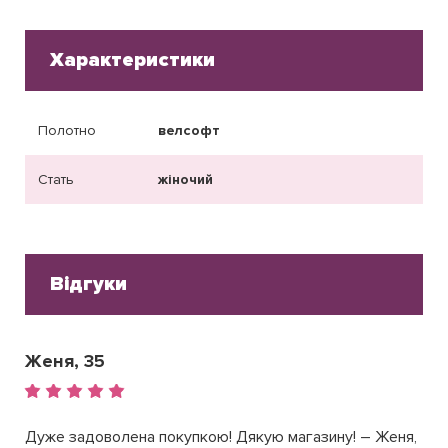
Характеристики
Полотно
велсофт
Стать
жіночий
Відгуки
Женя, 35
Дуже задоволена покупкою! Дякую магазину! – Женя,