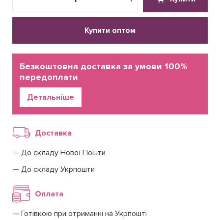
Купити оптом
Безкоштовна доставка за умови 100%
передоплати
Детальніше
Доставка
До складу Нової Пошти
До складу Укрпошти
Оплата
Готівкою при отриманні на Укрпошті