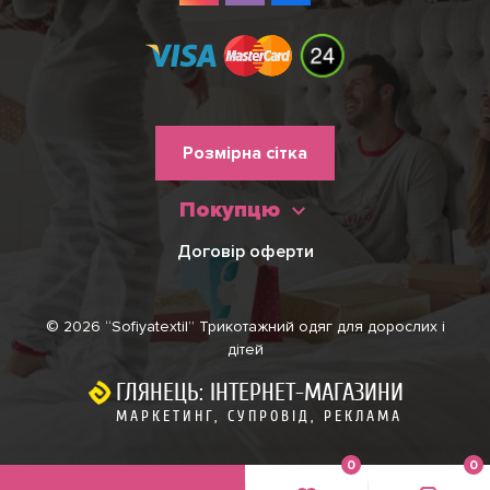
Меню
Розмірна сітка
нижнього
Покупцю
колонтитулу
Договір оферти
© 2026 “Sofiyatextil” Трикотажний одяг для дорослих і
дітей
ГЛЯНЕЦЬ: ІНТЕРНЕТ-МАГАЗИНИ
МАРКЕТИНГ, СУПРОВІД, РЕКЛАМА
0
0