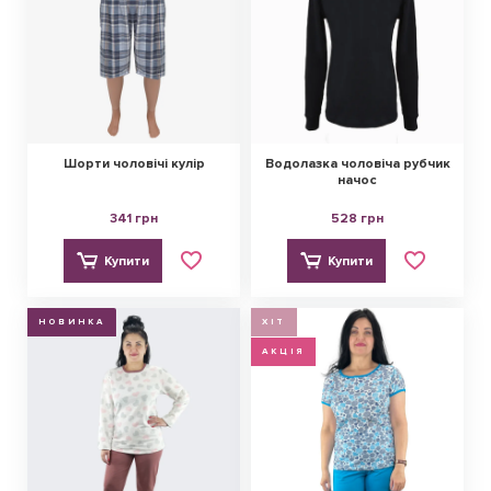
Шорти чоловічі кулір
Водолазка чоловіча рубчик
начос
341 грн
528 грн
Купити
Купити
НОВИНКА
ХІТ
АКЦІЯ