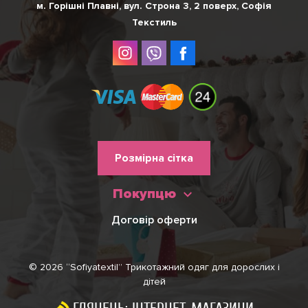
м. Горішні Плавні, вул. Строна 3, 2 поверх, Софія
Текстиль
Меню
Розмірна сітка
нижнього
Покупцю
колонтитулу
Договір оферти
© 2026 “Sofiyatextil” Трикотажний одяг для дорослих і
дітей