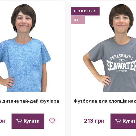
НОВИНКА
ХІТ
 дитяча тай-дай фулікра
Футболка для хлопців на
рн
213 грн
Купити
Купит