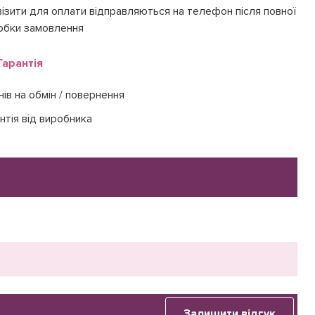
ізити для оплати відправляються на телефон після повної
обки замовлення
Гарантія
нів на обмін / повернення
нтія від виробника
Залишити відгук