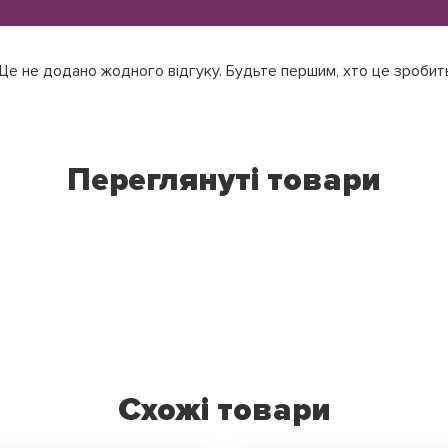
е не додано жодного відгуку. Будьте першим, хто це зробит
Переглянуті товари
Схожі товари