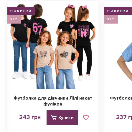
НОВИНКА
НОВИНКА
ХІТ
ХІТ
Футболка для дівчинки Лілі накат
Футболка
фулікра
243 грн
237 г
Купити