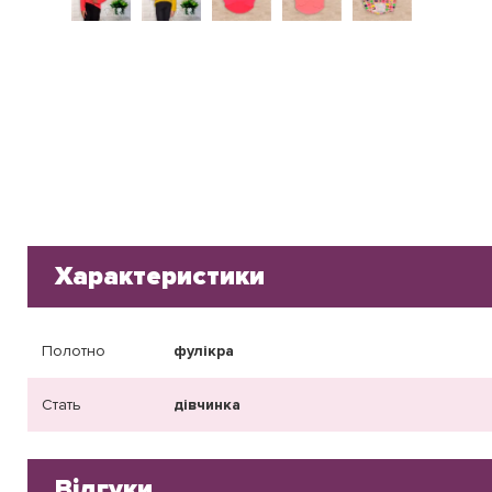
Характеристики
Полотно
фулікра
Стать
дівчинка
Відгуки