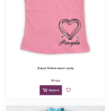
Блуза Лейла накат кулір
111 грн
Купити