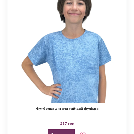
Футболка дитяча тай-дай фулікра
237 грн