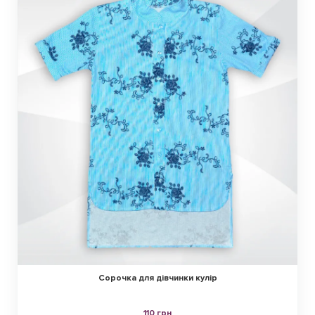
Сорочка для дівчинки кулір
110 грн