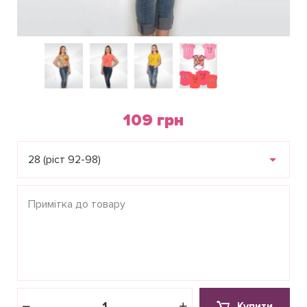
109 грн
28 (ріст 92-98)
Купити