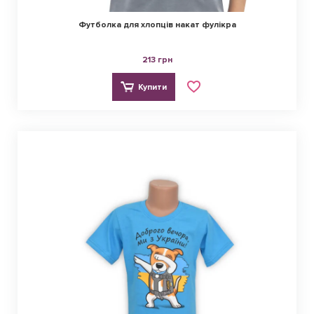
Футболка для хлопців накат фулікра
213 грн
Купити