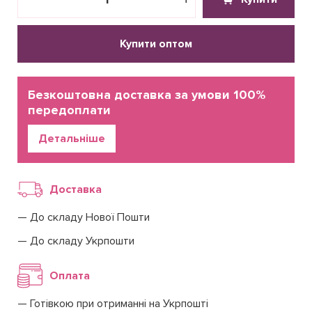
Купити оптом
Безкоштовна доставка за умови 100%
передоплати
Детальніше
Доставка
До складу Нової Пошти
До складу Укрпошти
Оплата
Готівкою при отриманні на Укрпошті