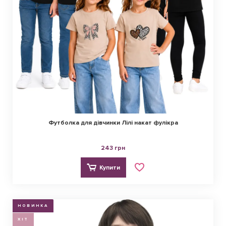
Футболка для дівчинки Лілі накат фулікра
243 грн
Купити
НОВИНКА
ХІТ