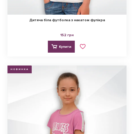
Дитяча біла футболка з накатом фулікра
152 грн
Купити
НОВИНКА