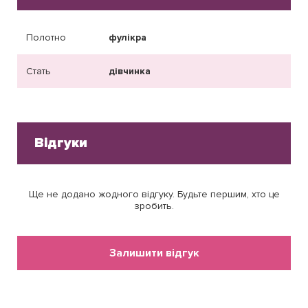
Полотно
фулікра
Стать
дівчинка
Відгуки
Ще не додано жодного відгуку. Будьте першим, хто це
зробить.
Залишити відгук