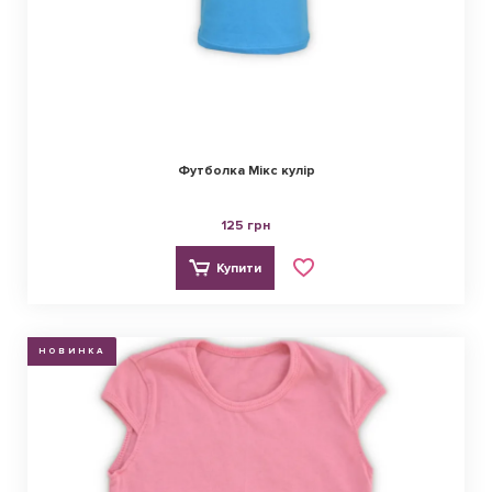
Футболка Мікс кулір
125 грн
Купити
НОВИНКА