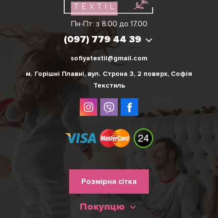
Вікторія
Пн-Пт: з 8.00 до 17.00
(097) 779 44 39
(097) 779 44 39
sofiyatextil@gmail.com
м. Горішні Плавні, вул. Строна 3, 2 поверх, Софія
Текстиль
Меню
Розмірна сітка
нижнього
Покупцю
колонтитулу