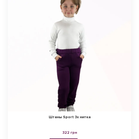
Штаны Sport 3х нитка
322 грн