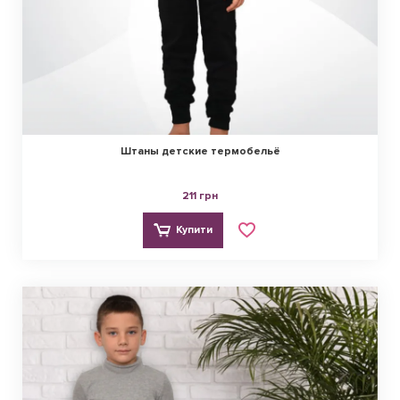
Штаны детские термобельё
211 грн
Купити