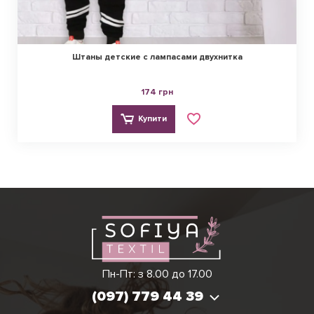
Штаны детские с лампасами двухнитка
174 грн
Купити
Ірина
Вікторія
Пн-Пт: з 8.00 до 17.00
(097) 779 44 39
(097) 779 44 39