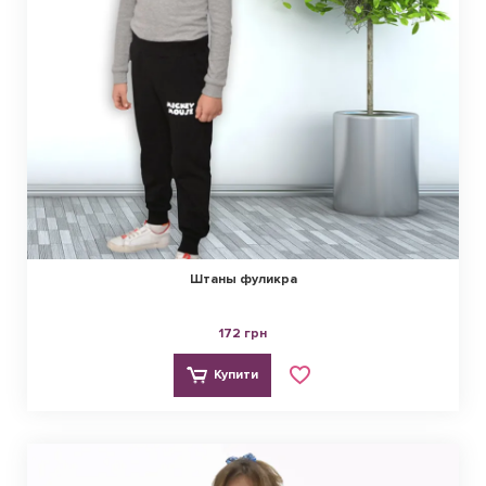
Штаны фуликра
172 грн
Купити