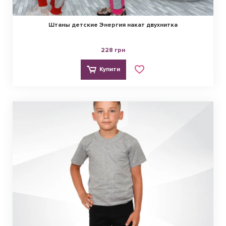
Штаны детские Энергия накат двухнитка
228 грн
Купити