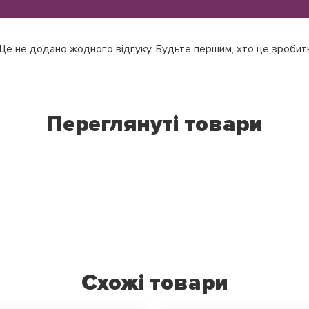
е не додано жодного відгуку. Будьте першим, хто це зробит
Переглянуті товари
Схожі товари