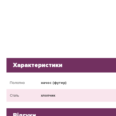
Характеристики
Полотно
начос (футер)
Стать
хлопчик
Відгуки