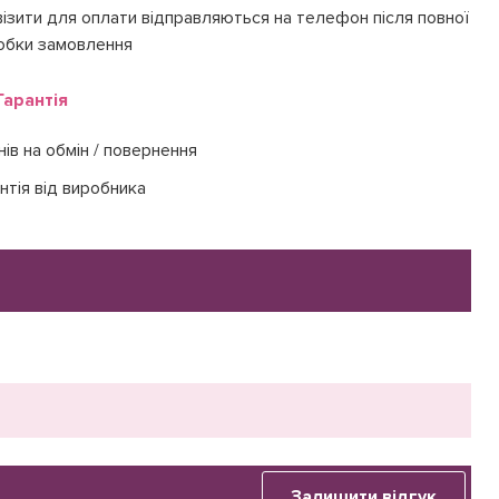
ізити для оплати відправляються на телефон після повної
обки замовлення
Гарантія
нів на обмін / повернення
нтія від виробника
Залишити відгук