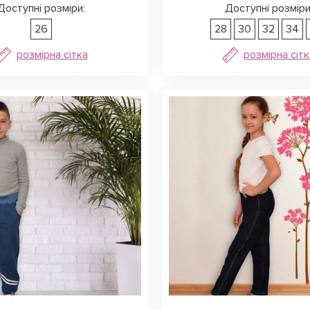
Доступні розміри:
Доступні розміри
26
28
30
32
34
розмірна сітка
розмірна сітк