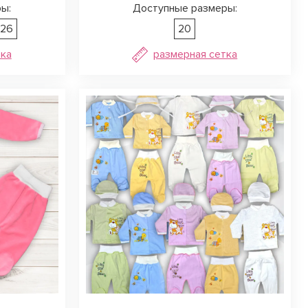
ы:
Доступные размеры:
26
20
тка
размерная сетка