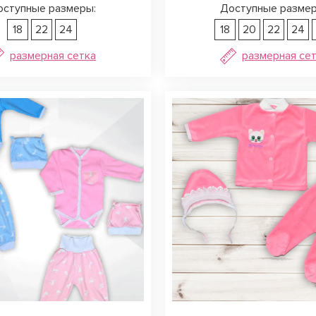
оступные размеры:
Доступные размер
18
22
24
18
20
22
24
размерная сетка
размерная се