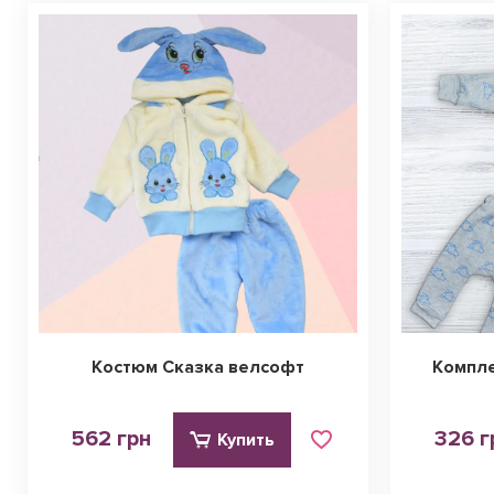
Костюм Сказка велсофт
Компле
562 грн
326 г
Купить