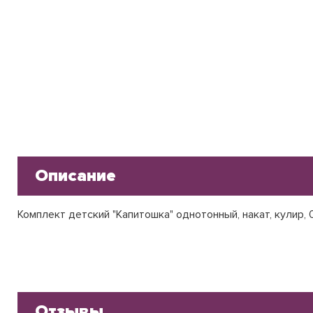
Описание
Комплект детский "Капитошка" однотонный, накат, кулир, 00
Отзывы