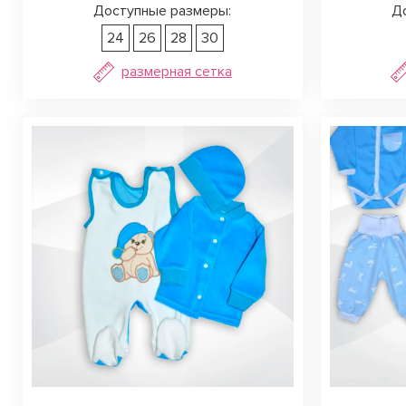
Доступные размеры:
Д
24
26
28
30
размерная сетка