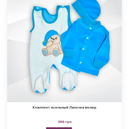
Комплект ясельный Лапочка велюр
396 грн