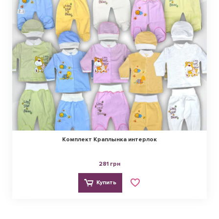
Комплект Краплынка интерлок
281 грн
Купить