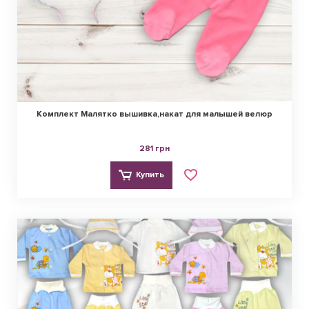
Комплект Малятко вышивка,накат для малышей велюр
281 грн
Купить