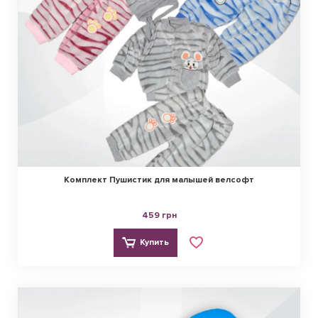
Комплект Пушистик для малышей велсофт
459 грн
Купить