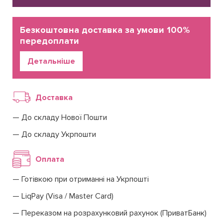
Безкоштовна доставка за умови 100%
передоплати
Детальніше
Доставка
До складу Нової Пошти
До складу Укрпошти
Оплата
Готівкою при отриманні на Укрпошті
LiqPay (Visa / Master Card)
Переказом на розрахунковий рахунок (ПриватБанк)