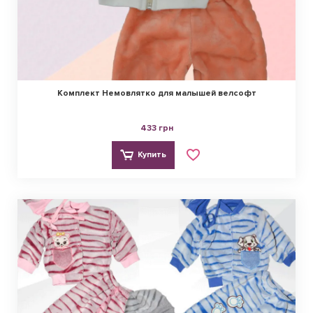
Комплект Немовлятко для малышей велсофт
433 грн
Купить