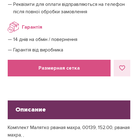
Реквізити для оплати відправляються на телефон
після повної обробки замовлення
Гарантія
14 днів на обмін / повернення
Гарантія від виробника
Размерная сетка
Описание
Комплект Малятко рваная махра, 00139, 152.00, рваная
махра, ,