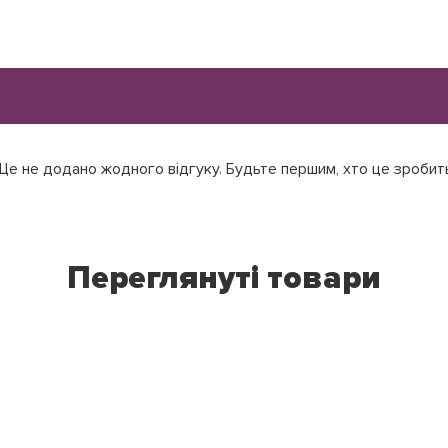
е не додано жодного відгуку. Будьте першим, хто це зробит
Переглянуті товари