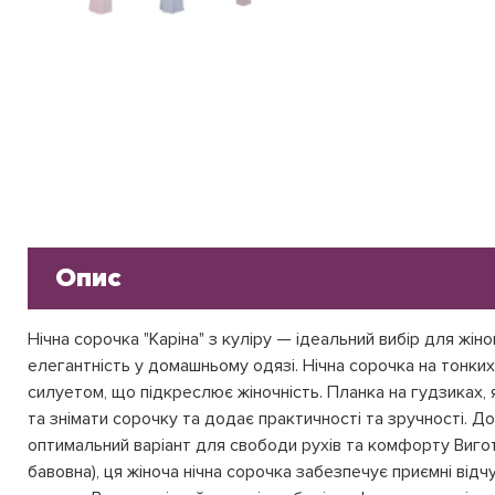
Опис
Нічна сорочка "Каріна" з куліру — ідеальний вибір для жіно
елегантність у домашньому одязі. Нічна сорочка на тонки
силуетом, що підкреслює жіночність. Планка на гудзиках,
та знімати сорочку та додає практичності та зручності. Д
оптимальний варіант для свободи рухів та комфорту Виго
бавовна), ця жіноча нічна сорочка забезпечує приємні відч